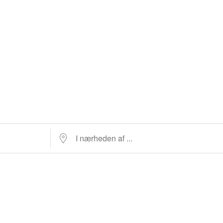
I nærheden af ...